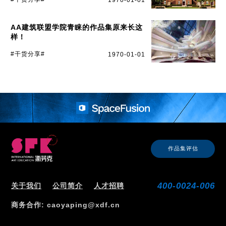
1970-01-01
AA建筑联盟学院青睐的作品集原来长这
样！
#干货分享#
1970-01-01
作品集评估
400-0024-006
关于我们
公司简介
人才招聘
商务合作: caoyaping@xdf.cn